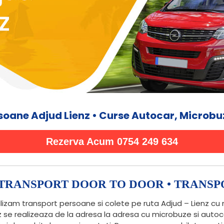
soane Adjud Lienz • Curse Autocar, Microbuz
Rezerva Acum 0754 249 634
• TRANSPORT DOOR TO DOOR • TRANSP
lizam transport persoane si colete pe ruta Adjud – Lienz cu 
nz se realizeaza de la adresa la adresa cu microbuze si auto