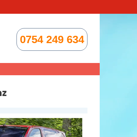
0754 249 634
nz