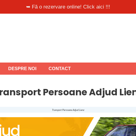
➥ Fă o rezervare online! Click aici !!!
DESPRE NOI
CONTACT
ransport Persoane Adjud Lie
Transport Persoane Adjud Lienz