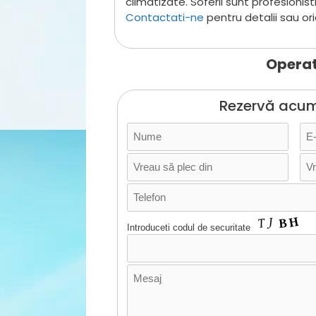
climatizate. Soferii sunt profesionis
Contactati-ne
pentru detalii sau ori
Operat
Rezervă acum
Introduceti codul de securitate