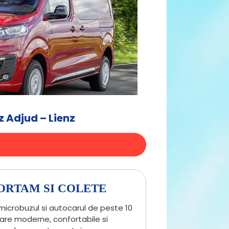
 Adjud – Lienz
ORTAM SI COLETE
microbuzul si autocarul de peste 10
care moderne, confortabile si