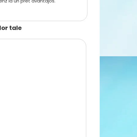
enz la un pret avantajos.
or tale