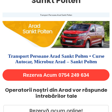
Sankt Polten
Transport Persoane Arad Sankt Polten
Transport Persoane Arad Sankt Polten • Curse
Autocar, Microbuz Arad – Sankt Polten
Rezerva Acum 0754 249 634
Operatorii noștri din Arad vor răspunde
întrebărilor tale
Rezervă acum online!