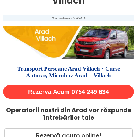
Villach
Transport Persoane Arad Villach
Transport Persoane Arad Villach • Curse
Autocar, Microbuz Arad – Villach
Rezerva Acum 0754 249 634
Operatorii noștri din Arad vor răspunde
întrebărilor tale
Rezervă acum online!