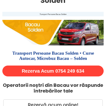
Solden
Transport Persoane Bacau Solden
Transport Persoane Bacau Solden • Curse
Autocar, Microbuz Bacau – Solden
Rezerva Acum 0754 249 634
Operatorii noștri din Bacau vor răspunde
întrebărilor tale
Rezervă acum online!