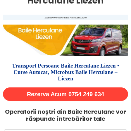
Herculane Liezen
Transport Persoane Baile Herculane Liezen
Transport Persoane Baile Herculane Liezen •
Curse Autocar, Microbuz Baile Herculane –
Liezen
Rezerva Acum 0754 249 634
Operatorii noștri din Baile Herculane vor
răspunde întrebărilor tale