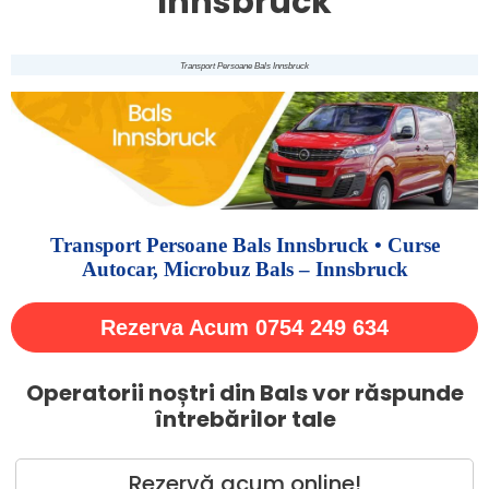
Innsbruck
Transport Persoane Bals Innsbruck
Transport Persoane Bals Innsbruck • Curse
Autocar, Microbuz Bals – Innsbruck
Rezerva Acum 0754 249 634
Operatorii noștri din Bals vor răspunde
întrebărilor tale
Rezervă acum online!