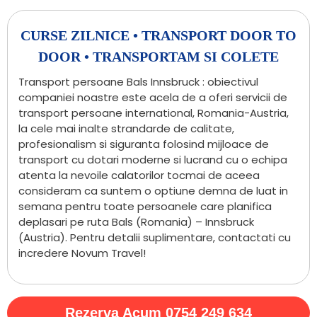
CURSE ZILNICE • TRANSPORT DOOR TO
DOOR • TRANSPORTAM SI COLETE
Transport persoane Bals Innsbruck : obiectivul
companiei noastre este acela de a oferi servicii de
transport persoane international, Romania-Austria,
la cele mai inalte strandarde de calitate,
profesionalism si siguranta folosind mijloace de
transport cu dotari moderne si lucrand cu o echipa
atenta la nevoile calatorilor tocmai de aceea
consideram ca suntem o optiune demna de luat in
semana pentru toate persoanele care planifica
deplasari pe ruta Bals (Romania) – Innsbruck
(Austria). Pentru detalii suplimentare, contactati cu
incredere Novum Travel!
Rezerva Acum 0754 249 634