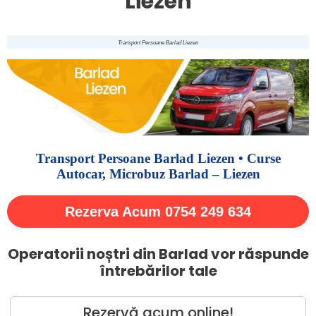
Liezen
Transport Persoane Barlad Liezen
Transport Persoane Barlad Liezen • Curse
Autocar, Microbuz Barlad – Liezen
Rezerva Acum 0754 249 634
Operatorii noștri din Barlad vor răspunde
întrebărilor tale
Rezervă acum online!