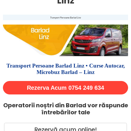
Linz
Transport Persoane Barlad Linz
Transport Persoane Barlad Linz • Curse Autocar,
Microbuz Barlad – Linz
Rezerva Acum 0754 249 634
Operatorii noștri din Barlad vor răspunde
întrebărilor tale
Rezervă acum online!