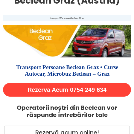
Beclean Graz (Austria)
Transport Persoane Beclean Graz
Transport Persoane Beclean Graz • Curse
Autocar, Microbuz Beclean – Graz
Rezerva Acum 0754 249 634
Operatorii noștri din Beclean vor
răspunde întrebărilor tale
Rezervă acum online!