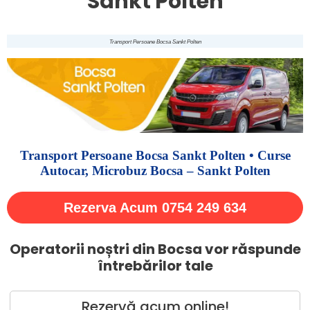
Sankt Polten
Transport Persoane Bocsa Sankt Polten
Transport Persoane Bocsa Sankt Polten • Curse
Autocar, Microbuz Bocsa – Sankt Polten
Rezerva Acum 0754 249 634
Operatorii noștri din Bocsa vor răspunde
întrebărilor tale
Rezervă acum online!