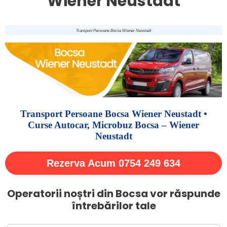
Wiener Neustadt
Transport Persoane Bocsa Wiener Neustadt
Transport Persoane Bocsa Wiener Neustadt •
Curse Autocar, Microbuz Bocsa – Wiener
Neustadt
Rezerva Acum 0754 249 634
Operatorii noștri din Bocsa vor răspunde
întrebărilor tale