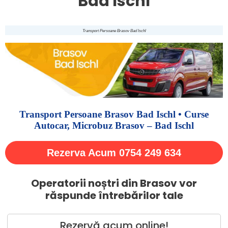
Bad Ischl
Transport Persoane Brasov Bad Ischl
Transport Persoane Brasov Bad Ischl • Curse
Autocar, Microbuz Brasov – Bad Ischl
Rezerva Acum 0754 249 634
Operatorii noștri din Brasov vor
răspunde întrebărilor tale
Rezervă acum online!