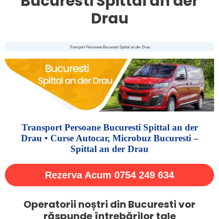
Bucuresti Spittal an der
Drau
Transport Persoane Bucuresti Spittal an der Drau
Transport Persoane Bucuresti Spittal an der
Drau • Curse Autocar, Microbuz Bucuresti –
Spittal an der Drau
Rezerva Acum 0754 249 634
Operatorii noștri din Bucuresti vor
răspunde întrebărilor tale