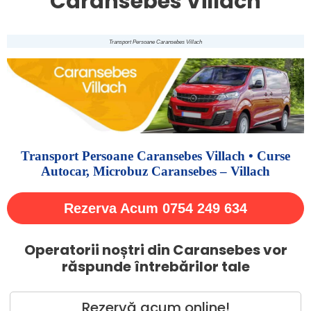
Caransebes Villach
Transport Persoane Caransebes Villach
Transport Persoane Caransebes Villach • Curse
Autocar, Microbuz Caransebes – Villach
Rezerva Acum 0754 249 634
Operatorii noștri din Caransebes vor
răspunde întrebărilor tale
Rezervă acum online!