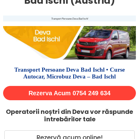
Bad Ischl (Austria)
Transport Persoane Deva Bad Ischl
Transport Persoane Deva Bad Ischl • Curse
Autocar, Microbuz Deva – Bad Ischl
Rezerva Acum 0754 249 634
Operatorii noștri din Deva vor răspunde
întrebărilor tale
Rezervă acum online!