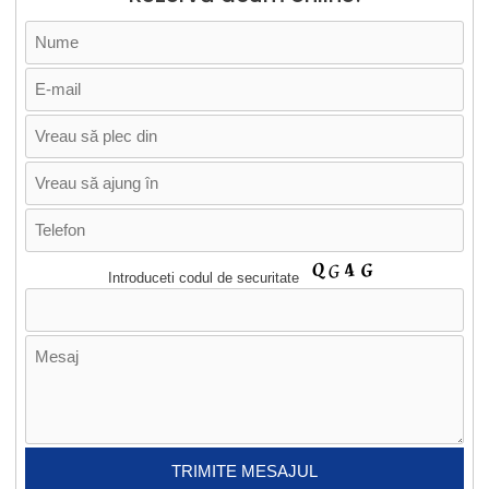
Introduceti codul de securitate