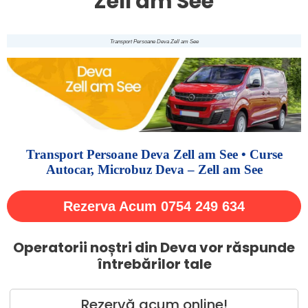
Zell am See
Transport Persoane Deva Zell am See
Transport Persoane Deva Zell am See • Curse
Autocar, Microbuz Deva – Zell am See
Rezerva Acum 0754 249 634
Operatorii noștri din Deva vor răspunde
întrebărilor tale
Rezervă acum online!