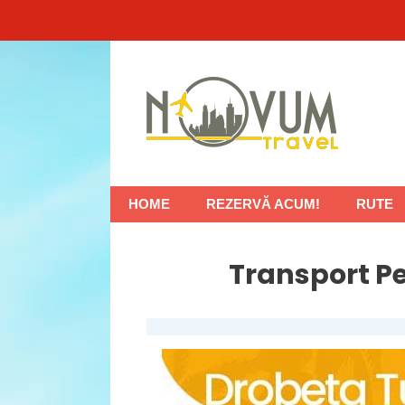
Sari
la
conținut
HOME
REZERVĂ ACUM!
RUTE
Transport P