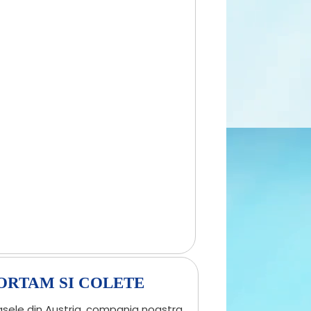
ORTAM SI COLETE
rasele din Austria, compania noastra