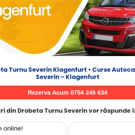
ta Turnu Severin Klagenfurt • Curse Autoca
Severin – Klagenfurt
Rezerva Acum 0754 249 634
ri din Drobeta Turnu Severin vor răspunde î
 online!