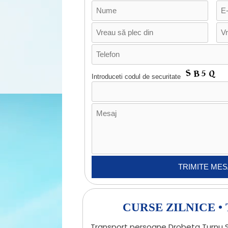
Introduceti codul de securitate
CURSE ZILNICE 
Transport persoane Drobeta Turnu Sev