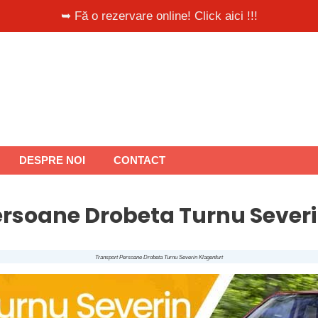
➥ Fă o rezervare online! Click aici !!!
DESPRE NOI
CONTACT
ersoane Drobeta Turnu Severi
Transport Persoane Drobeta Turnu Severin Klagenfurt