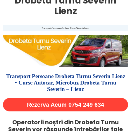
Drobeta Turnu Severin
Lienz
Transport Persoane Drobeta Turnu Severin Lienz
Transport Persoane Drobeta Turnu Severin Lienz
• Curse Autocar, Microbuz Drobeta Turnu
Severin – Lienz
Rezerva Acum 0754 249 634
Operatorii noștri din Drobeta Turnu
Severin vor răspunde întrebărilor tale