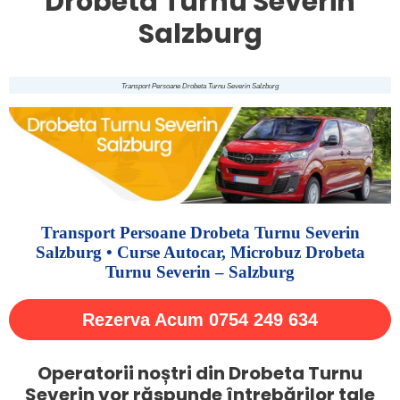
Drobeta Turnu Severin
Salzburg
Transport Persoane Drobeta Turnu Severin Salzburg
Transport Persoane Drobeta Turnu Severin
Salzburg • Curse Autocar, Microbuz Drobeta
Turnu Severin – Salzburg
Rezerva Acum 0754 249 634
Operatorii noștri din Drobeta Turnu
Severin vor răspunde întrebărilor tale