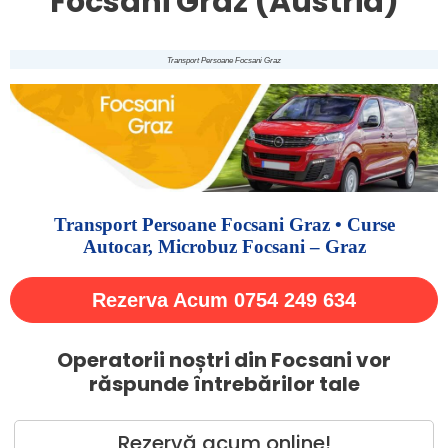
Focsani Graz (Austria)
Transport Persoane Focsani Graz
Transport Persoane Focsani Graz • Curse
Autocar, Microbuz Focsani – Graz
Rezerva Acum 0754 249 634
Operatorii noștri din Focsani vor
răspunde întrebărilor tale
Rezervă acum online!