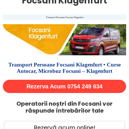
Focsani Klagenfurt
Transport Persoane Focsani Klagenfurt
Transport Persoane Focsani Klagenfurt • Curse
Autocar, Microbuz Focsani – Klagenfurt
Rezerva Acum 0754 249 634
Operatorii noștri din Focsani vor
răspunde întrebărilor tale
Rezervă acum online!