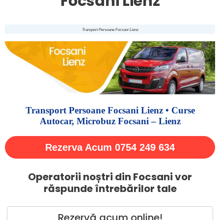
Focsani Lienz
Transport Persoane Focsani Lienz
Transport Persoane Focsani Lienz • Curse
Autocar, Microbuz Focsani – Lienz
Rezerva Acum 0754 249 634
Operatorii noștri din Focsani vor
răspunde întrebărilor tale
Rezervă acum online!