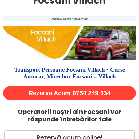
Focsani Villach
Transport Persoane Focsani Villach
Transport Persoane Focsani Villach • Curse
Autocar, Microbuz Focsani – Villach
Rezerva Acum 0754 249 634
Operatorii noștri din Focsani vor
răspunde întrebărilor tale
Rezervă acum online!