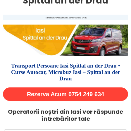
Spittal an der Drau
Transport Persoane Iasi Spittal an der Drau
Transport Persoane Iasi Spittal an der Drau •
Curse Autocar, Microbuz Iasi – Spittal an der
Drau
Rezerva Acum 0754 249 634
Operatorii noștri din Iasi vor răspunde
întrebărilor tale