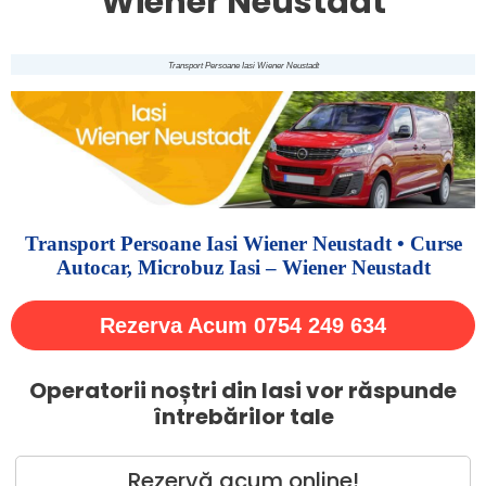
Wiener Neustadt
Transport Persoane Iasi Wiener Neustadt
Transport Persoane Iasi Wiener Neustadt • Curse
Autocar, Microbuz Iasi – Wiener Neustadt
Rezerva Acum 0754 249 634
Operatorii noștri din Iasi vor răspunde
întrebărilor tale
Rezervă acum online!