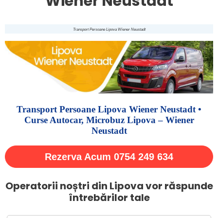
Wiener Neustadt
Transport Persoane Lipova Wiener Neustadt
Transport Persoane Lipova Wiener Neustadt •
Curse Autocar, Microbuz Lipova – Wiener
Neustadt
Rezerva Acum 0754 249 634
Operatorii noștri din Lipova vor răspunde
întrebărilor tale