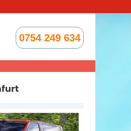
0754 249 634
furt