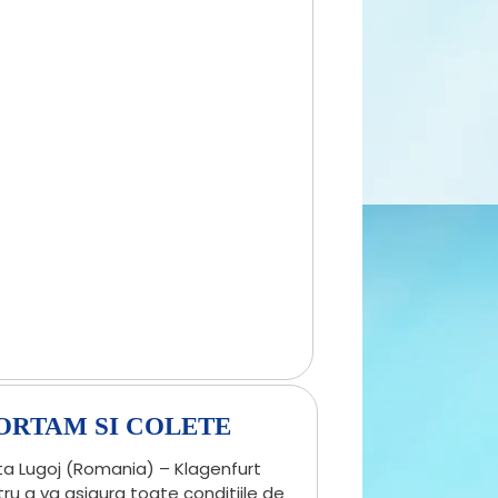
ORTAM SI COLETE
uta Lugoj (Romania) – Klagenfurt
u a va asigura toate conditiile de