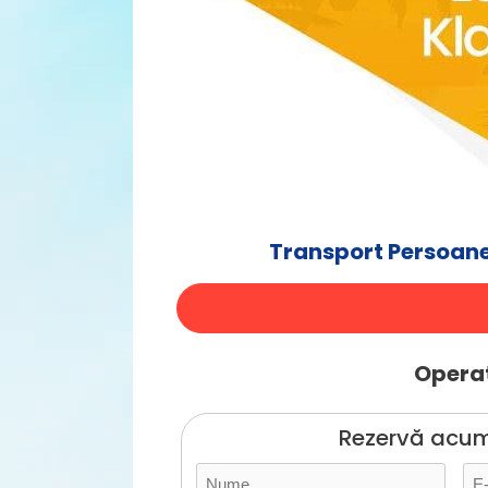
Transport Persoane
Operat
Rezervă acum