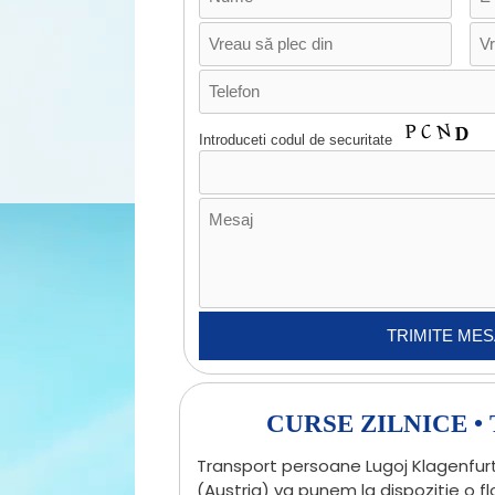
Introduceti codul de securitate
CURSE ZILNICE 
Transport persoane Lugoj Klagenfurt
(Austria) va punem la dispozitie o 