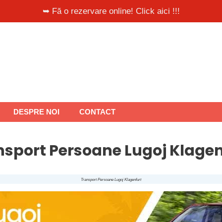
➥ Fă o rezervare online! Click aici !!!
DESPRE NOI
CONTACT
nsport Persoane Lugoj Klagen
Transport Persoane Lugoj Klagenfurt