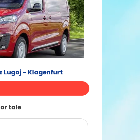
 Lugoj – Klagenfurt
or tale