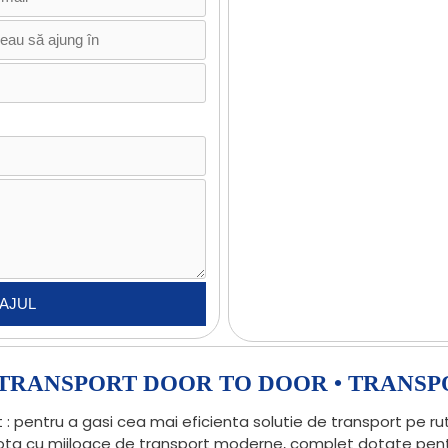
• TRANSPORT DOOR TO DOOR • TRANSP
 : pentru a gasi cea mai eficienta solutie de transport pe r
flota cu mijloace de transport moderne, complet dotate pentr