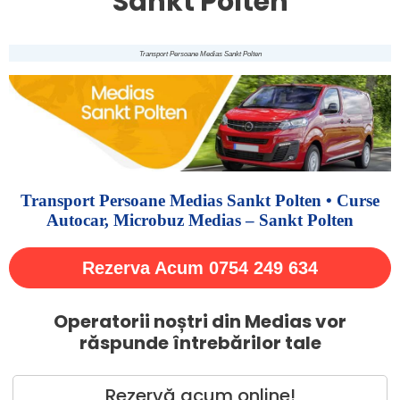
Sankt Polten
Transport Persoane Medias Sankt Polten
Transport Persoane Medias Sankt Polten • Curse
Autocar, Microbuz Medias – Sankt Polten
Rezerva Acum 0754 249 634
Operatorii noștri din Medias vor
răspunde întrebărilor tale
Rezervă acum online!