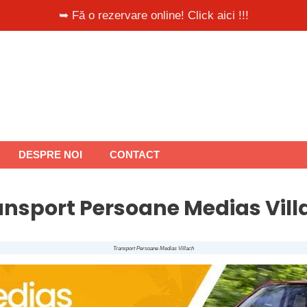
➥ Fă o rezervare online! Click aici !!!
DESPRE NOI
CONTACT
ansport Persoane Medias Vill
Transport Persoane Medias Villach