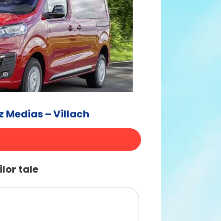
 Medias – Villach
lor tale