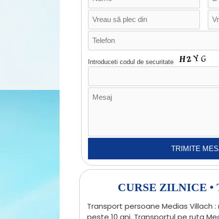
Introduceti codul de securitate
CURSE ZILNICE 
Transport persoane Medias Villach : 
peste 10 ani. Transportul pe ruta Me