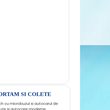
ORTAM SI COLETE
ch cu microbuzul si autocarul de
obuze si autocare moderne,