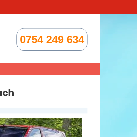
0754 249 634
ach