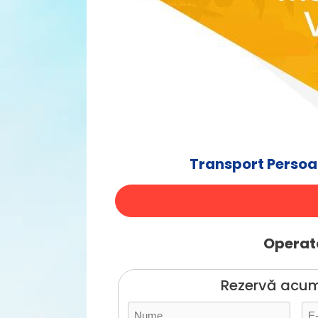
Transport Persoa
Operato
Rezervă acum