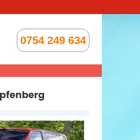
0754 249 634
apfenberg