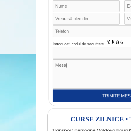
Introduceti codul de securitate
CURSE ZILNICE 
Transport persoane Moldova Noua Ka