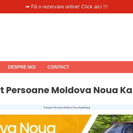
➥ Fă o rezervare online! Click aici !!!
DESPRE NOI
CONTACT
t Persoane Moldova Noua K
Transport Persoane Moldova Noua Kapfenberg