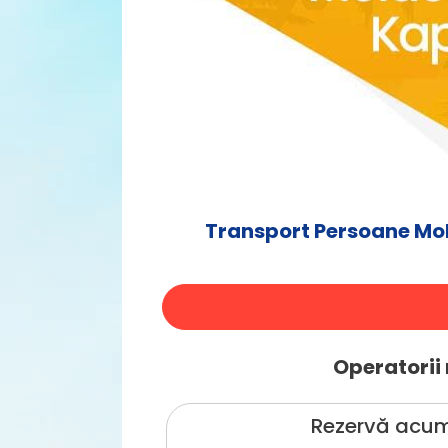
Transport Persoane Mo
Operatorii 
Rezervă acum