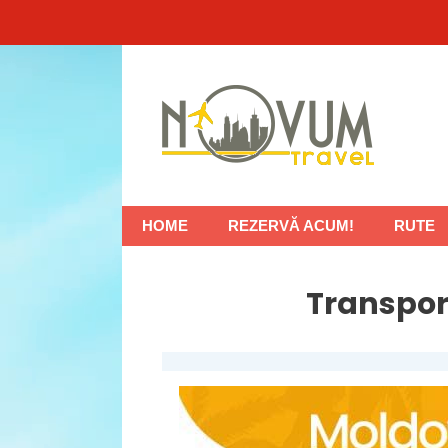
Sari
la
conținut
HOME
REZERVĂ ACUM!
RUTE
Transpor