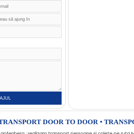
• TRANSPORT DOOR TO DOOR • TRANSP
pfenberg : realizam transport persoane si colete pe ruta