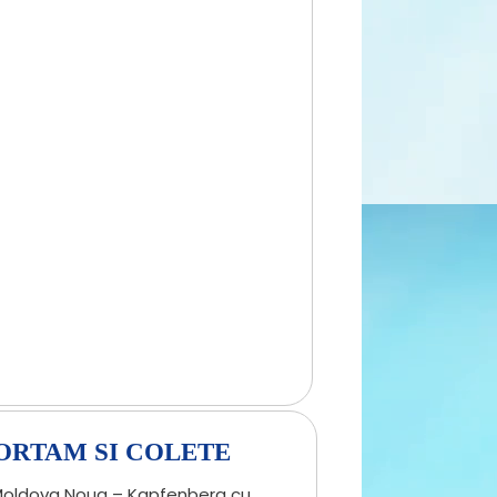
ORTAM SI COLETE
 Moldova Noua – Kapfenberg cu