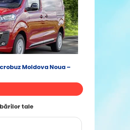
icrobuz Moldova Noua –
bărilor tale