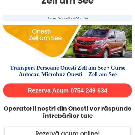
Zell am See
Transport Persoane Onesti Zell am See
Transport Persoane Onesti Zell am See • Curse
Autocar, Microbuz Onesti – Zell am See
Rezerva Acum 0754 249 634
Operatorii noștri din Onesti vor răspunde
întrebărilor tale
Rezervă acum online!