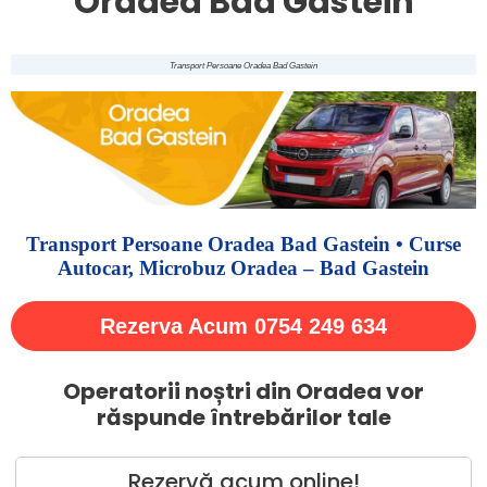
Oradea Bad Gastein
Transport Persoane Oradea Bad Gastein
Transport Persoane Oradea Bad Gastein • Curse
Autocar, Microbuz Oradea – Bad Gastein
Rezerva Acum 0754 249 634
Operatorii noștri din Oradea vor
răspunde întrebărilor tale
Rezervă acum online!