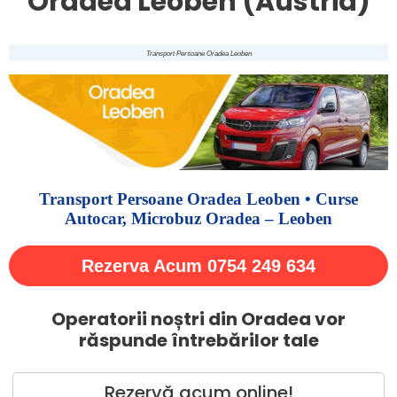
Oradea Leoben (Austria)
Transport Persoane Oradea Leoben
Transport Persoane Oradea Leoben • Curse
Autocar, Microbuz Oradea – Leoben
Rezerva Acum 0754 249 634
Operatorii noștri din Oradea vor
răspunde întrebărilor tale
Rezervă acum online!