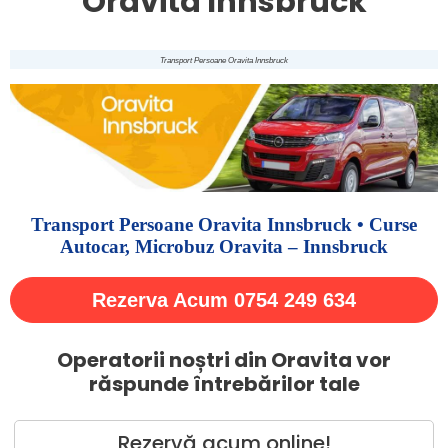
Oravita Innsbruck
Transport Persoane Oravita Innsbruck
Transport Persoane Oravita Innsbruck • Curse
Autocar, Microbuz Oravita – Innsbruck
Rezerva Acum 0754 249 634
Operatorii noștri din Oravita vor
răspunde întrebărilor tale
Rezervă acum online!