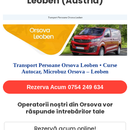
Leoben (Austria)
Transport Persoane Orsova Leoben
Transport Persoane Orsova Leoben • Curse
Autocar, Microbuz Orsova – Leoben
Rezerva Acum 0754 249 634
Operatorii noștri din Orsova vor
răspunde întrebărilor tale
Rezervă acum online!