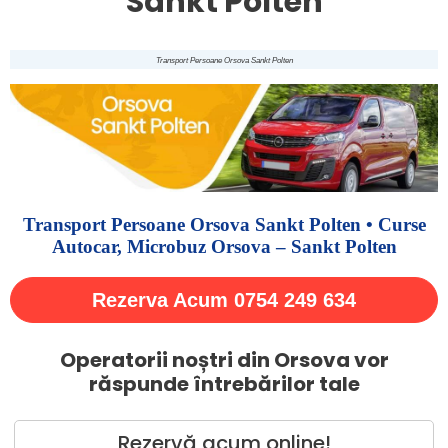
Sankt Polten
Transport Persoane Orsova Sankt Polten
Transport Persoane Orsova Sankt Polten • Curse
Autocar, Microbuz Orsova – Sankt Polten
Rezerva Acum 0754 249 634
Operatorii noștri din Orsova vor
răspunde întrebărilor tale
Rezervă acum online!