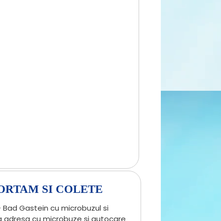
ORTAM SI COLETE
 Bad Gastein cu microbuzul si
la adresa cu microbuze si autocare