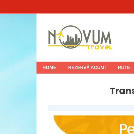
Sari
la
conținut
HOME
REZERVĂ ACUM!
RUTE
Tran