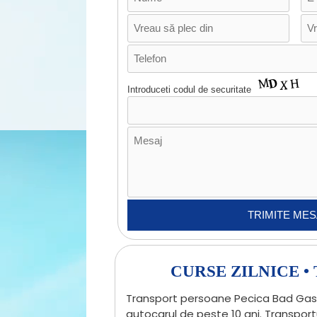
Introduceti codul de securitate
CURSE ZILNICE 
Transport persoane Pecica Bad Gaste
autocarul de peste 10 ani. Transpor