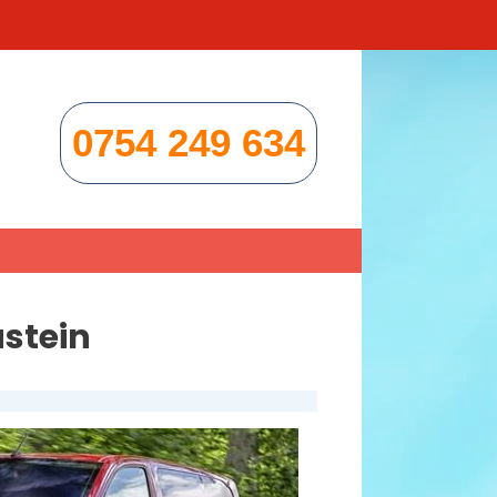
0754 249 634
stein