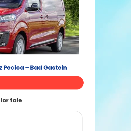
z Pecica – Bad Gastein
lor tale