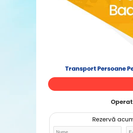
Transport Persoane Pe
Operato
Rezervă acum