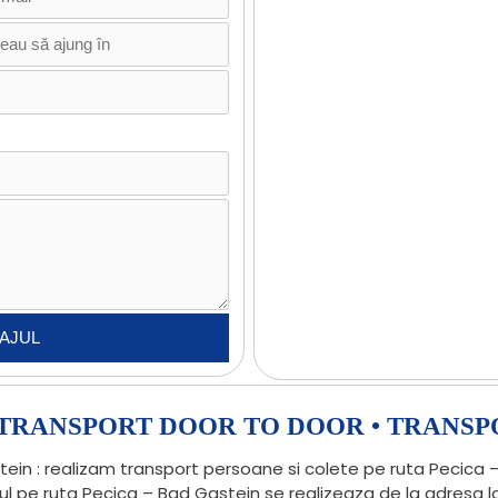
• TRANSPORT DOOR TO DOOR • TRANSP
in : realizam transport persoane si colete pe ruta Pecica –
tul pe ruta Pecica – Bad Gastein se realizeaza de la adresa 