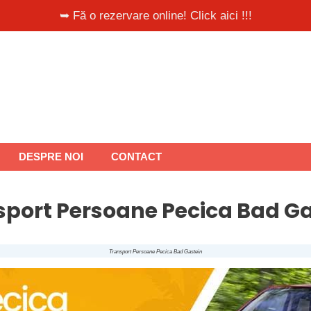
➥ Fă o rezervare online! Click aici !!!
DESPRE NOI
CONTACT
sport Persoane Pecica Bad Ga
Transport Persoane Pecica Bad Gastein