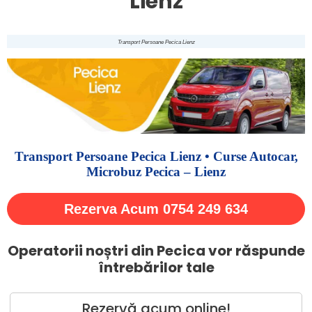
Lienz
Transport Persoane Pecica Lienz
Transport Persoane Pecica Lienz • Curse Autocar,
Microbuz Pecica – Lienz
Rezerva Acum 0754 249 634
Operatorii noștri din Pecica vor răspunde
întrebărilor tale
Rezervă acum online!