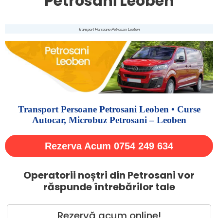
Petrosani Leoben
Transport Persoane Petrosani Leoben
Transport Persoane Petrosani Leoben • Curse
Autocar, Microbuz Petrosani – Leoben
Rezerva Acum 0754 249 634
Operatorii noștri din Petrosani vor
răspunde întrebărilor tale
Rezervă acum online!