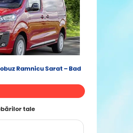
robuz Ramnicu Sarat – Bad
bărilor tale