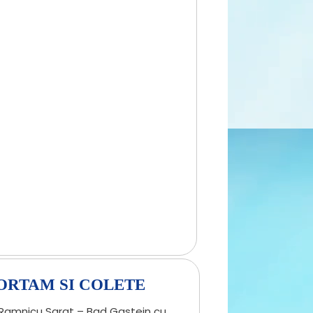
ORTAM SI COLETE
 Ramnicu Sarat – Bad Gastein cu