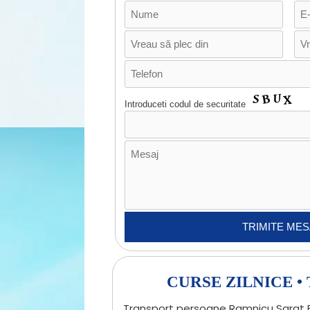
Introduceti codul de securitate
CURSE ZILNICE 
Transport persoane Ramnicu Sarat B