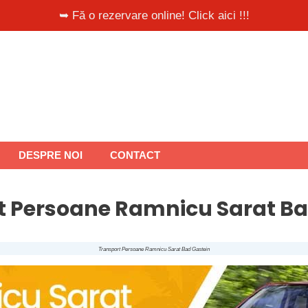
➥ Fă o rezervare online! Click aici !!!
DESPRE NOI
CONTACT
t Persoane Ramnicu Sarat Ba
Transport Persoane Ramnicu Sarat Bad Gastein