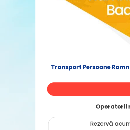
Transport Persoane Ramni
Operatorii 
Rezervă acum