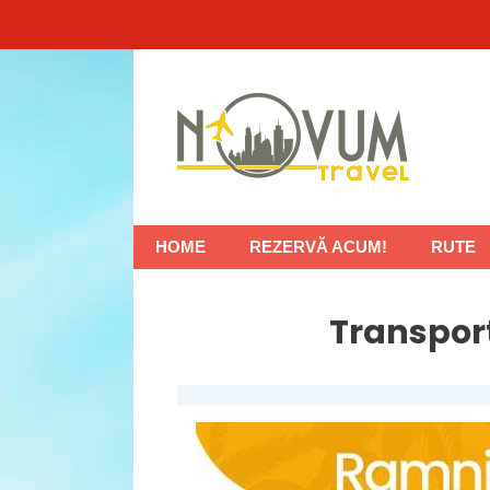
Sari
la
conținut
HOME
REZERVĂ ACUM!
RUTE
Transpor