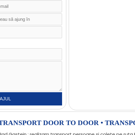
• TRANSPORT DOOR TO DOOR • TRANSP
ad Gastein : realizam transport persoane si colete pe ruta