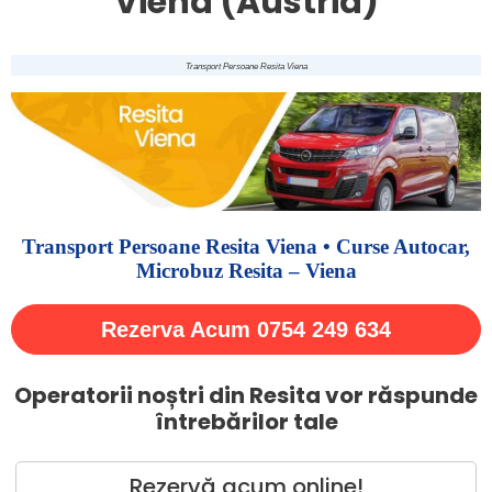
Viena (Austria)
Transport Persoane Resita Viena
Transport Persoane Resita Viena • Curse Autocar,
Microbuz Resita – Viena
Rezerva Acum 0754 249 634
Operatorii noștri din Resita vor răspunde
întrebărilor tale
Rezervă acum online!