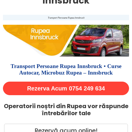
Innsbruck
Transport Persoane Rupea Innsbruck
Transport Persoane Rupea Innsbruck • Curse
Autocar, Microbuz Rupea – Innsbruck
Rezerva Acum 0754 249 634
Operatorii noștri din Rupea vor răspunde
întrebărilor tale
Rezervă acum online!