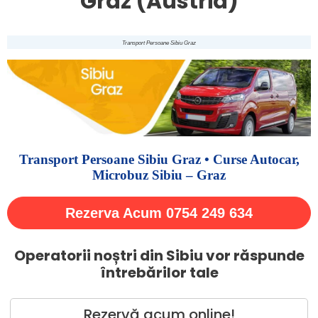
Graz (Austria)
Transport Persoane Sibiu Graz
Transport Persoane Sibiu Graz • Curse Autocar,
Microbuz Sibiu – Graz
Rezerva Acum 0754 249 634
Operatorii noștri din Sibiu vor răspunde
întrebărilor tale
Rezervă acum online!