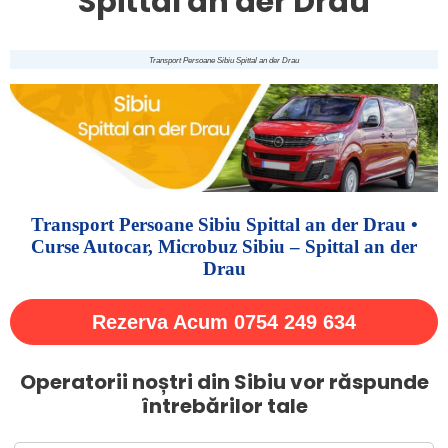
Spittal an der Drau
Transport Persoane Sibiu Spittal an der Drau
Transport Persoane Sibiu Spittal an der Drau •
Curse Autocar, Microbuz Sibiu – Spittal an der
Drau
Rezerva Acum 0754 249 634
Operatorii noștri din Sibiu vor răspunde
întrebărilor tale