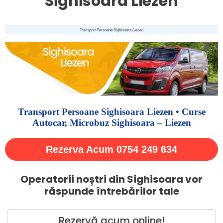
Sighisoara Liezen
Transport Persoane Sighisoara Liezen
Transport Persoane Sighisoara Liezen • Curse
Autocar, Microbuz Sighisoara – Liezen
Rezerva Acum 0754 249 634
Operatorii noștri din Sighisoara vor
răspunde întrebărilor tale
Rezervă acum online!