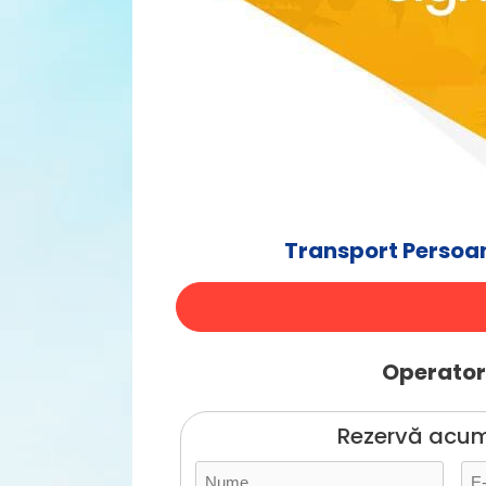
Transport Persoan
Operatori
Rezervă acum