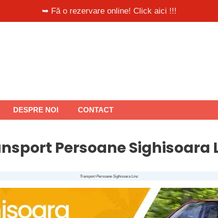
➥ Fă o rezervare online! Click aici !!!
DESPRE NOI
CONTACT
nsport Persoane Sighisoara 
Transport Persoane Sighisoara Linz