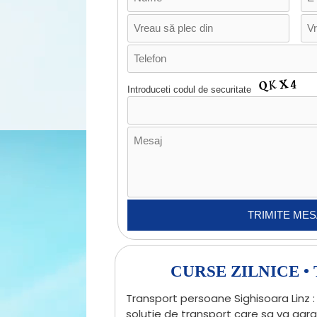
Introduceti codul de securitate
CURSE ZILNICE 
Transport persoane Sighisoara Linz : 
solutie de transport care sa va gar