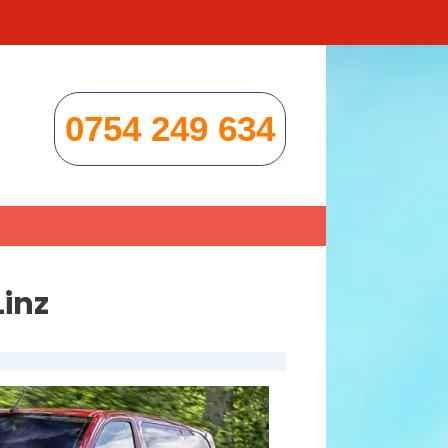
0754 249 634
Linz