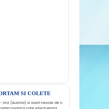
ORTAM SI COLETE
 Linz (Austria) si aveti nevoie de o
ompania noastra care efectueaza