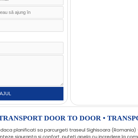
• TRANSPORT DOOR TO DOOR • TRANSP
daca planificati sa parcurgeti traseul Sighisoara (Romania) –
anteze siguranta si confort, puteti apela cu incredere la c