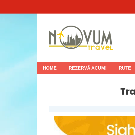
Sari
la
conținut
HOME
REZERVĂ ACUM!
RUTE
Tra