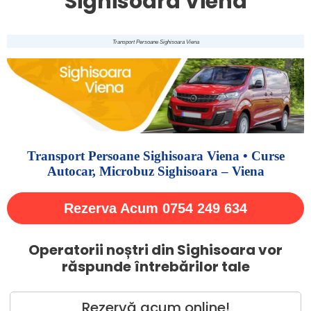
Sighisoara Viena
Transport Persoane Sighisoara Viena
Transport Persoane Sighisoara Viena • Curse
Autocar, Microbuz Sighisoara – Viena
Rezerva Acum 0754 249 634
Operatorii noștri din Sighisoara vor
răspunde întrebărilor tale
Rezervă acum online!