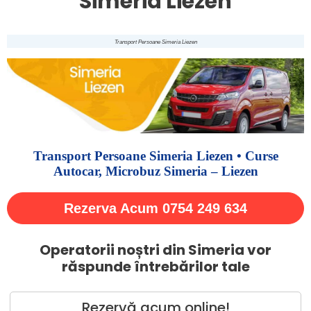
Simeria Liezen
Transport Persoane Simeria Liezen
Transport Persoane Simeria Liezen • Curse
Autocar, Microbuz Simeria – Liezen
Rezerva Acum 0754 249 634
Operatorii noștri din Simeria vor
răspunde întrebărilor tale
Rezervă acum online!