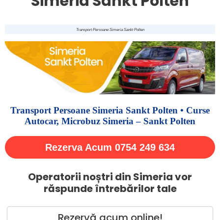
Simeria Sankt Polten
Transport Persoane Simeria Sankt Polten
Transport Persoane Simeria Sankt Polten • Curse
Autocar, Microbuz Simeria – Sankt Polten
Rezerva Acum 0754 249 634
Operatorii noștri din Simeria vor
răspunde întrebărilor tale
Rezervă acum online!