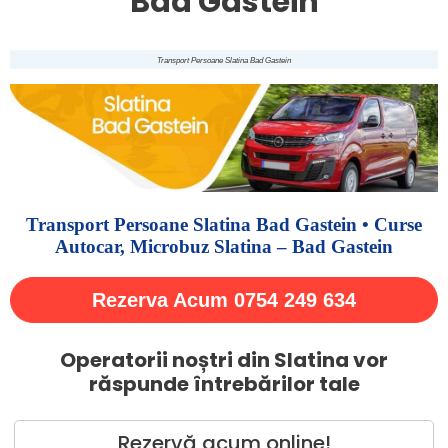
Bad Gastein
Transport Persoane Slatina Bad Gastein
Transport Persoane Slatina Bad Gastein • Curse
Autocar, Microbuz Slatina – Bad Gastein
Rezerva Acum 0754 249 634
Operatorii noștri din Slatina vor
răspunde întrebărilor tale
Rezervă acum online!